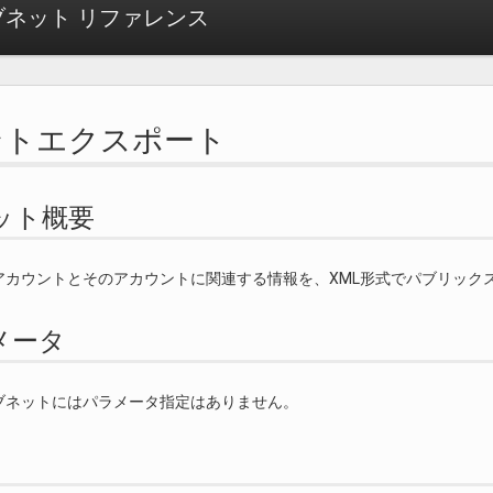
ネット リファレンス
ントエクスポート
ット概要
アカウントとそのアカウントに関連する情報を、XML形式でパブリック
メータ
ブネットにはパラメータ指定はありません。