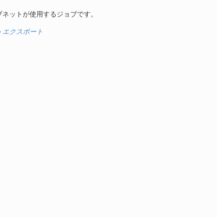
ブネットが使用するジョブです。
トエクスポート