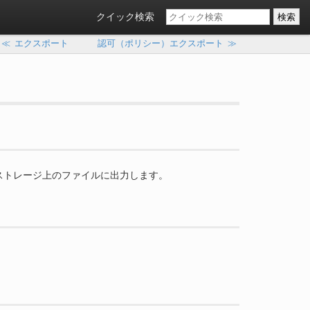
クイック検索
≪
エクスポート
認可（ポリシー）エクスポート
≫
ストレージ上のファイルに出力します。