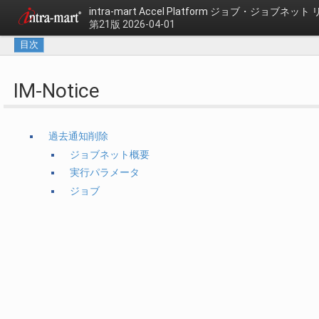
intra-mart Accel Platform
ジョブ・ジョブネット 
第21版 2026-04-01
目次
IM-Notice
過去通知削除
ジョブネット概要
実行パラメータ
ジョブ