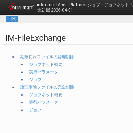
intra-mart Accel Platform
ジョブ・ジョブネット 
第21版 2026-04-01
目次
IM-FileExchange
期限切れファイルの論理削除
ジョブネット概要
実行パラメータ
ジョブ
論理削除ファイルの完全削除
ジョブネット概要
実行パラメータ
ジョブ