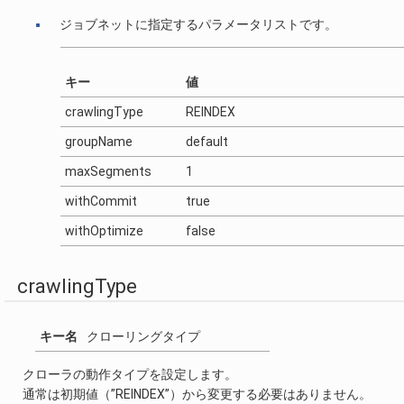
ジョブネットに指定するパラメータリストです。
キー
値
crawlingType
REINDEX
groupName
default
maxSegments
1
withCommit
true
withOptimize
false
crawlingType
キー名
クローリングタイプ
クローラの動作タイプを設定します。
通常は初期値（”REINDEX”）から変更する必要はありません。