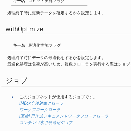
キー名
コミット実施フラグ
処理終了時に更新データを確定するかを設定します。
withOptimize
キー名
最適化実施フラグ
処理終了時にデータの最適化をするかを設定します。
最適化処理は負荷が高いため、複数クローラを実行する際はジョブ
ジョブ
このジョブネットが使用するジョブです。
IMBox全件対象クローラ
ワークフロークローラ
[互換] 再作成ドキュメントワークフロークローラ
コンテンツ索引最適化ジョブ