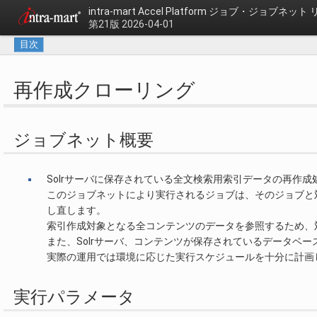
intra-mart Accel Platform
ジョブ・ジョブネット 
第21版 2026-04-01
目次
再作成クローリング
ジョブネット概要
Solrサーバに保存されている全文検索用索引データの再作
このジョブネットにより実行されるジョブは、そのジョブと
し直します。
索引作成対象となる全コンテンツのデータを参照するため、
また、Solrサーバ、コンテンツが保存されているデータベ
実際の運用では環境に応じた実行スケジュールを十分に計画
実行パラメータ