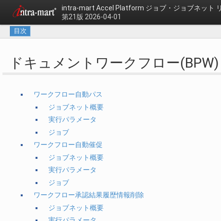
intra-mart Accel Platform
ジョブ・ジョブネット 
第21版 2026-04-01
目次
ドキュメントワークフロー(BPW)
ワークフロー自動パス
ジョブネット概要
実行パラメータ
ジョブ
ワークフロー自動催促
ジョブネット概要
実行パラメータ
ジョブ
ワークフロー承認結果履歴情報削除
ジョブネット概要
実行パラメータ