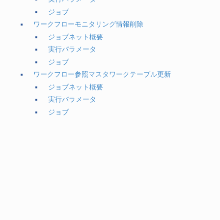
ジョブ
ワークフローモニタリング情報削除
ジョブネット概要
実行パラメータ
ジョブ
ワークフロー参照マスタワークテーブル更新
ジョブネット概要
実行パラメータ
ジョブ