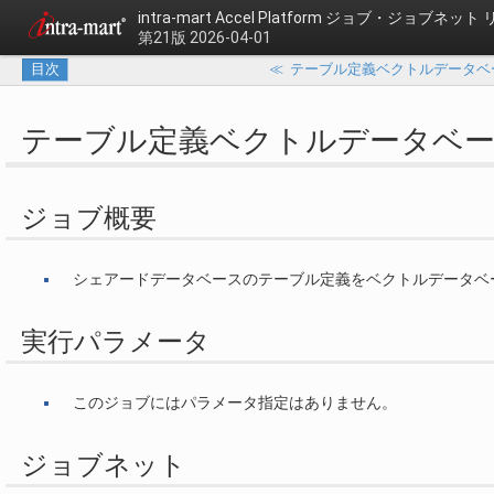
intra-mart Accel Platform
ジョブ・ジョブネット 
第21版 2026-04-01
目次
≪
テーブル定義ベクトルデータベ
テーブル定義ベクトルデータベ
ジョブ概要
シェアードデータベースのテーブル定義をベクトルデータベ
実行パラメータ
このジョブにはパラメータ指定はありません。
ジョブネット