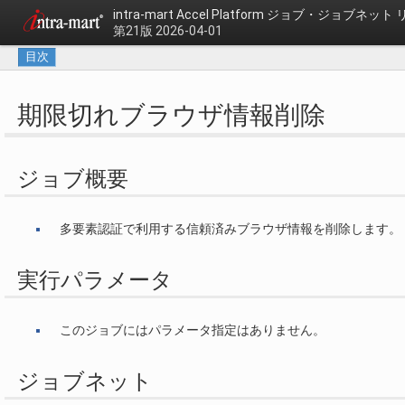
intra-mart Accel Platform
ジョブ・ジョブネット 
第21版 2026-04-01
目次
期限切れブラウザ情報削除
ジョブ概要
多要素認証で利用する信頼済みブラウザ情報を削除します。
実行パラメータ
このジョブにはパラメータ指定はありません。
ジョブネット