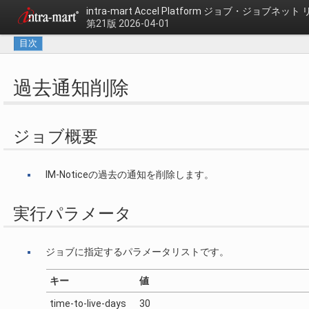
intra-mart Accel Platform
ジョブ・ジョブネット 
第21版 2026-04-01
目次
過去通知削除
ジョブ概要
IM-Noticeの過去の通知を削除します。
実行パラメータ
ジョブに指定するパラメータリストです。
キー
値
time-to-live-days
30