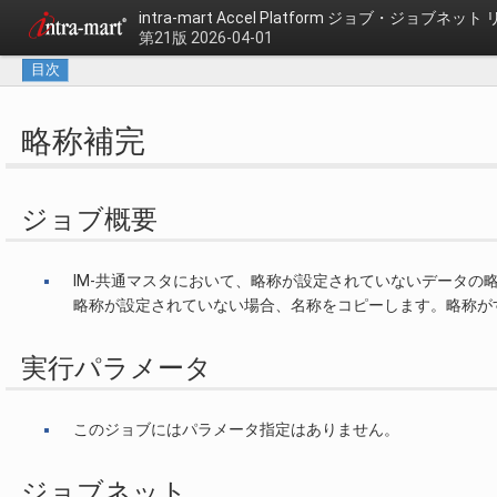
intra-mart Accel Platform
ジョブ・ジョブネット 
第21版 2026-04-01
目次
略称補完
ジョブ概要
IM-共通マスタにおいて、略称が設定されていないデータの
略称が設定されていない場合、名称をコピーします。略称が
実行パラメータ
このジョブにはパラメータ指定はありません。
ジョブネット