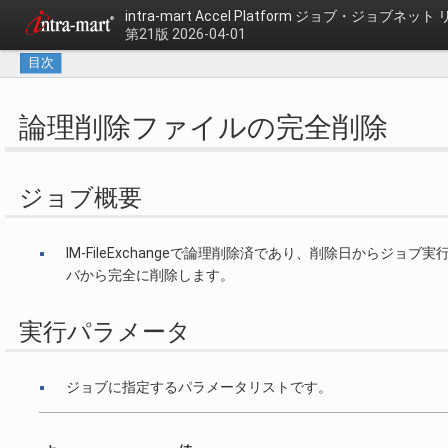
intra-mart Accel Platform
ジョブ・ジョブネット 
第21版 2026-04-01
目次
論理削除ファイルの完全削除
ジョブ概要
IM-FileExchangeで論理削除済であり、削除日から
バから完全に削除します。
実行パラメータ
ジョブに指定するパラメータリストです。