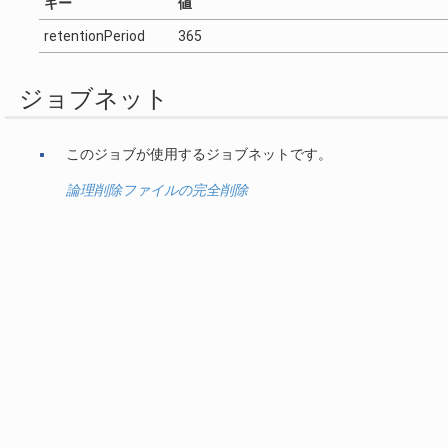
キー
値
retentionPeriod
365
ジョブネット
このジョブが使用するジョブネットです。
論理削除ファイルの完全削除