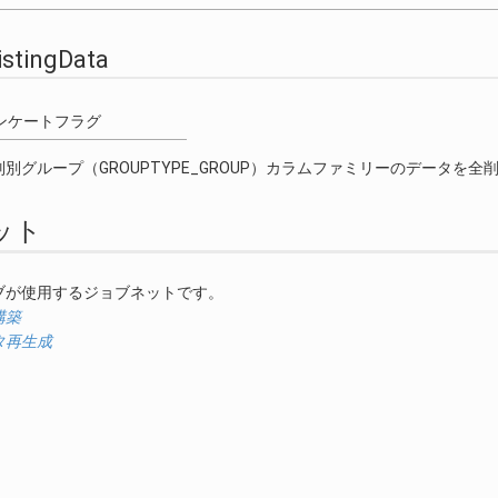
istingData
ンケートフラグ
種別別グループ（GROUPTYPE_GROUP）カラムファミリーのデータ
ット
ブが使用するジョブネットです。
構築
タ再生成