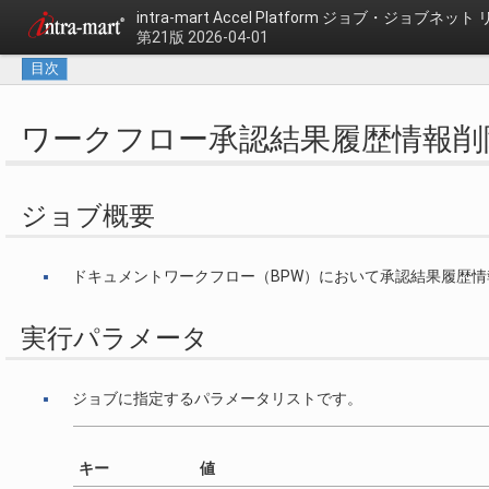
intra-mart Accel Platform
ジョブ・ジョブネット 
第21版 2026-04-01
目次
ワークフロー承認結果履歴情報削
ジョブ概要
ドキュメントワークフロー（BPW）において承認結果履歴
実行パラメータ
ジョブに指定するパラメータリストです。
キー
値