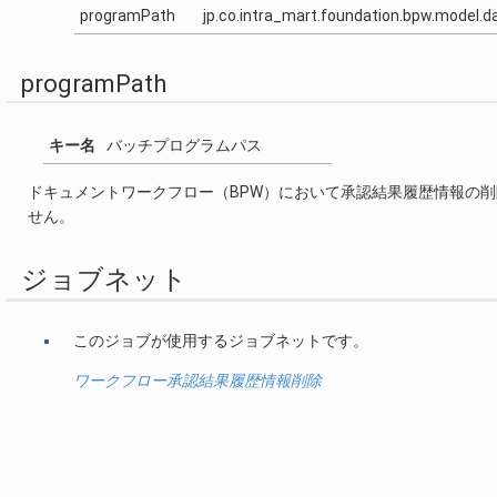
programPath
jp.co.intra_mart.foundation.bpw.model.
programPath
キー名
バッチプログラムパス
ドキュメントワークフロー（BPW）において承認結果履歴情報の
せん。
ジョブネット
このジョブが使用するジョブネットです。
ワークフロー承認結果履歴情報削除