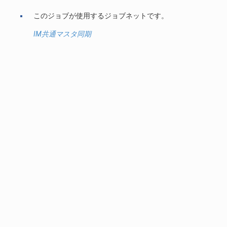
このジョブが使用するジョブネットです。
IM共通マスタ同期