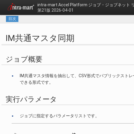
intra-mart Accel Platform
ジョブ・ジョブネット 
第21版 2026-04-01
目次
IM共通マスタ同期
ジョブ概要
IM共通マスタ情報を抽出して、CSV形式でパブリックストレー
できる形式です。
実行パラメータ
ジョブに指定するパラメータリストです。