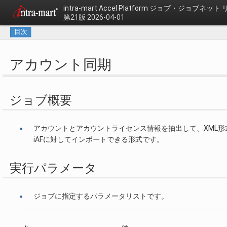
intra-mart Accel Platform
ジョブ・ジョブネット 
第21版 2026-04-01
目次
アカウント同期
ジョブ概要
アカウントとアカウントライセンス情報を抽出して、XML形
iAFに対してインポートできる形式です。
実行パラメータ
ジョブに指定するパラメータリストです。