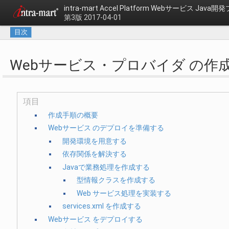
intra-mart Accel Platform
Webサービス Java
第3版 2017-04-01
目次
Webサービス・プロバイダ の作
項目
作成手順の概要
Webサービス のデプロイを準備する
開発環境を用意する
依存関係を解決する
Javaで業務処理を作成する
型情報クラスを作成する
Web サービス処理を実装する
services.xml を作成する
Webサービス をデプロイする