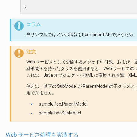
}
コラム
当サンプルではメンバ情報をPermanent APIで扱うため
注意
Web サービスとして公開するメソッドの引数、および
継承関係を持ったクラスを使用すると、Web サービス
これは、Java オブジェクトが XML に変換される際、XML
例えば、以下の SubModel が ParentModel の
用できません。
sample.foo.ParentModel
sample.bar.SubModel
Web サービス処理を実装する