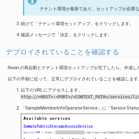
テナント環境が最新であり、セットアップが必要
続けて「テナント環境セットアップ」をクリックします。
確認メッセージで「決定」をクリックします。
デプロイされていることを確認する
Resin の再起動とテナント環境セットアップが完了したら、作成し
以下の手順に従って、正常にデプロイされていることを確認します
以下の URL にアクセスします。
http://<HOST>:<PORT>/<CONTEXT_PATH>/services/li
「SampleMemberInfoOperatorService」に「Ser