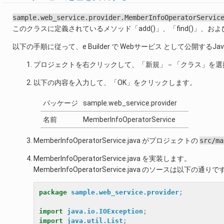
sample.web_service.provider.MemberInfoOperatorServic
このクラスに定義されているメソッド「add()」、「find()」、および、
以下の手順に従って、e Builder で Webサービス として公開する
プロジェクトを右クリックして、「新規」－「クラス」を選
以下の内容を入力して、「OK」をクリックします。
パッケージ
sample.web_service.provider
名前
MemberInfoOperatorService
MemberInfoOperatorService.java がプロジェクトの
src/ma
MemberInfoOperatorService.java を実装します。
MemberInfoOperatorService.java のソースは以下の通りで
package
sample.web_service.provider
;
import
java.io.IOException
;
import
java.util.List
;