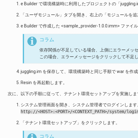
e Builder で環境構築時に利用したプロジェクトの「jugglin
「ユーザモジュール」タブを開き、右上の「モジュールを追
e Builder で作成した <sample_provider-1.0.0.imm
コラム
依存関係が不足している場合、上側にエラーメッ
この場合、エラーメッセージをクリックして不足
juggling.im を保存して、環境構築時と同じ手順で war を
Resin を再起動します。
次に、以下の手順に従って、テナント環境セットアップを実施しま
システム管理画面を開き、システム管理者でログインします
http://<HOST>:<PORT>/<CONTEXT_PATH>/system/logi
「テナント環境セットアップ」をクリックします。
コラム