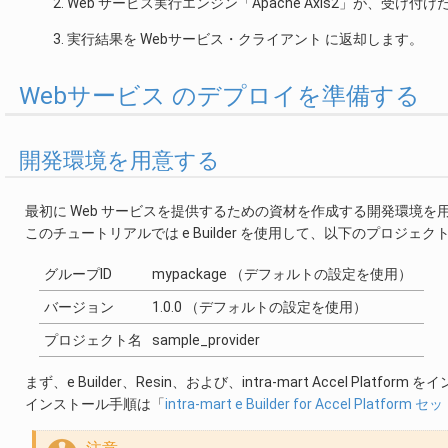
Web サービス実行エンジン「Apache Axis2」が、受
実行結果を Webサービス・クライアント に返却します。
Webサービス のデプロイを準備する
開発環境を用意する
最初に Web サービスを提供するための資材を作成する開発環境を
このチュートリアルでは e Builder を使用して、以下のプロジ
グループID
mypackage （デフォルトの設定を使用）
バージョン
1.0.0 （デフォルトの設定を使用）
プロジェクト名
sample_provider
まず、e Builder、Resin、および、intra-mart Accel Pl
インストール手順は「
intra-mart e Builder for Accel Platf