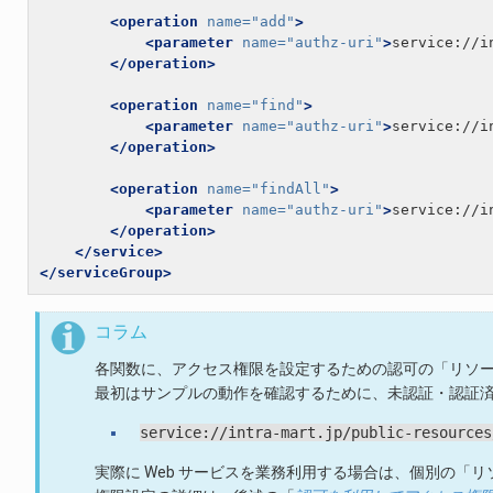
<operation
name=
"add"
>
<parameter
name=
"authz-uri"
>
service://i
</operation>
<operation
name=
"find"
>
<parameter
name=
"authz-uri"
>
service://i
</operation>
<operation
name=
"findAll"
>
<parameter
name=
"authz-uri"
>
service://i
</operation>
</service>
</serviceGroup>
コラム
各関数に、アクセス権限を設定するための認可の「リソー
最初はサンプルの動作を確認するために、未認証・認証済
service://intra-mart.jp/public-resources
実際に Web サービスを業務利用する場合は、個別の「リ