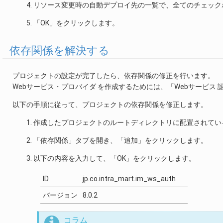
リソース変更時の自動デプロイ先の一覧で、全てのチェック
「OK」をクリックします。
依存関係を解決する
プロジェクトの設定が完了したら、依存関係の修正を行います。
Webサービス・プロバイダ を作成するためには、「Webサービス
以下の手順に従って、プロジェクトの依存関係を修正します。
作成したプロジェクトのルートディレクトリに配置されている「
「依存関係」タブを開き、「追加」をクリックします。
以下の内容を入力して、「OK」をクリックします。
ID
jp.co.intra_mart.im_ws_auth
バージョン
8.0.2
コラム