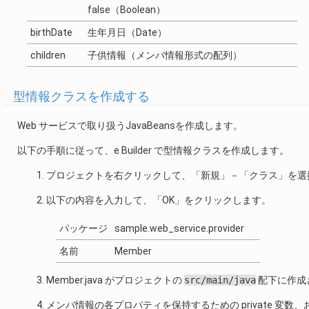
false（Boolean）
birthDate
生年月日（Date）
children
子供情報（メンバ情報形式の配列）
型情報クラスを作成する
Web サービスで取り扱うJavaBeansを作成します。
以下の手順に従って、e Builder で型情報クラスを作成します。
プロジェクトを右クリックして、「新規」－「クラス」を選
以下の内容を入力して、「OK」をクリックします。
パッケージ
sample.web_service.provider
名前
Member
Member.java がプロジェクトの
src/main/java
配下に作成
メンバ情報の各プロパティを保持するための private 変