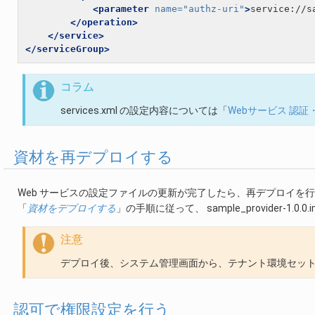
<parameter
name=
"authz-uri"
>
service://s
</operation>
</service>
</serviceGroup>
コラム
services.xml の設定内容については「
Webサービス 認証
資材を再デプロイする
Web サービスの設定ファイルの更新が完了したら、再デプロイを
「
資材をデプロイする
」の手順に従って、 sample_provider-1.
注意
デプロイ後、システム管理画面から、テナント環境セッ
認可で権限設定を行う