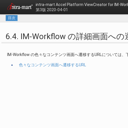
intra-mart Accel Platform
ViewCreator for IM-
第3版 2020-04-01
目次
6.4. IM-Workflow の詳細画面へ
IM-Workflow の色々なコンテンツ画面へ遷移するURLについて
色々なコンテンツ画面へ遷移するURL