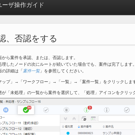
ow ユーザ操作ガイド
. 承認、否認をする
面から案件を承認、または、否認します。
処理したノードの次にルートが続いていた場合でも、案件は完了します
面の詳細は「
案件一覧
」を参照してください。
マップ」→「ワークフロー」→「一覧」→「案件一覧」をクリックしま
態が「未処理」の一覧から案件を選択して、「処理」アイコンをクリッ