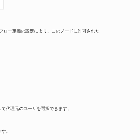
フロー定義の設定により、このノードに許可された
して代理元のユーザを選択できます。
ます。