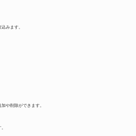
絞込みます。
追加や削除ができます。
す。