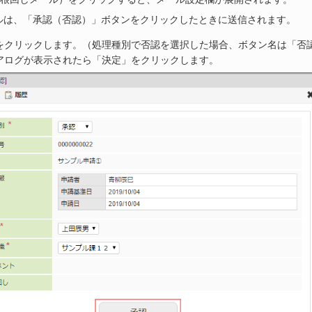
ルは、「承認（否認）」ボタンをクリックしたときに送信されます。
をクリックします。（処理種別で否認を選択した場合、ボタン名は「否
アログが表示されたら「決定」をクリックします。