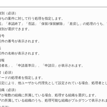
種別（必須）
待ちの案件に対して行う処理を指定します。
認」「承認終了」「否認」「保留/保留解除」「差戻し」の処理のうち、
種別が選択できます。
番号
案件の番号が表示されます。
名
案件の名称が表示されます。
情報
請者名」、「申請基準日」、「申請日」が表示されます。
者（必須）
ノードの処理者を指定します。
設定により、他ユーザから代理先として設定されている場合、処理者と
組織（必須）
ザが複数の組織に所属している場合、処理する組織を選択します。
ザの所属している組織のうち、処理可能な組織がプルダウンで表示され