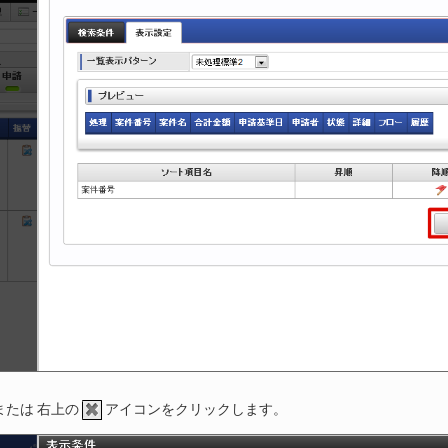
または 右上の
アイコンをクリックします。