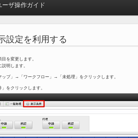
ow ユーザ操作ガイド
. 表示設定を利用する
項目を変更します。
に説明します。
マップ」→「ワークフロー」→「未処理」をクリックします。
件」をクリックします。