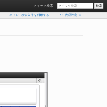
クイック検索
≪
7.4.1. 検索条件を利用する
7.5. 代理設定
≫