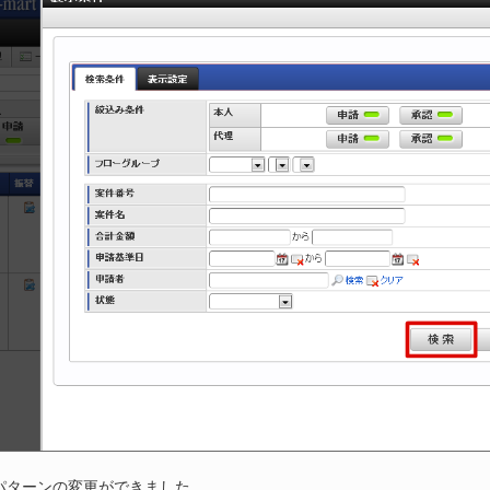
パターンの変更ができました。