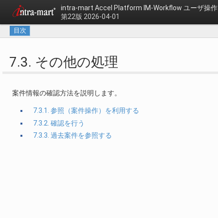
intra-mart Accel Platform
IM-Workflow ユーザ
第22版 2026-04-01
目次
7.3. その他の処理
案件情報の確認方法を説明します。
7.3.1. 参照（案件操作）を利用する
7.3.2. 確認を行う
7.3.3. 過去案件を参照する