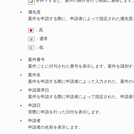
を押下すると、案件の操作を行う画面に遷移します
優先度
案件を申請する際に、申請者によって指定された優先度
：高
：通常
：低
案件番号
案件ごとに付与された番号を表示します。案件を識別する
案件名
案件を申請する際に申請者によって入力された、案件の
申請基準日
案件を申請する際に申請者によって指定された、申請基
申請日
実際に申請を行った日付を表示します。
申請者
申請者の名前を表示します。