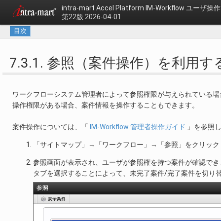
intra-mart Accel Platform
IM-Workflow ユーザ
第22版 2026-04-01
目次
7.3.1. 参照（案件操作）を利用す
ワークフローシステム管理者によって参照権限が与えられている場
操作権限がある場合、案件情報を操作することもできます。
案件操作については、「
IM-Workflow 管理者操作ガイド
」を参照し
「サイトマップ」→「ワークフロー」→「参照」をクリック
参照画面が表示され、ユーザが参照権を持つ案件が確認でき
タブを選択することによって、未完了案件/完了案件を切り