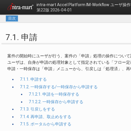
intra-mart Accel Platform
IM-Workflow ユーザ
第22版 2026-04-01
目次
7.1. 申請
案件の開始時にユーザが行う、案件の「申請」処理の操作について
ユーザは、自身が申請の処理対象として指定されている「フロー定
申請・一時保存は「申請」メニューから、引戻しは「処理済」、再
7.1.1. 申請する
7.1.2. 一時保存する/一時保存から申請する
7.1.2.1. 申請を一時保存する
7.1.2.2. 一時保存から申請する
7.1.3. 引戻しをする
7.1.4. 再申請、取止めをする
7.1.5. ポータルから申請する