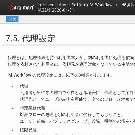
intra-mart Accel Platform
IM-Workflow ユーザ
第22版 2026-04-01
目次
7.5. 代理設定
代理とは、処理権限を持つ利用者本人が、別の利用者に処理を依頼
代理を依頼された利用者は、依頼元が処理対象となっている申請や
IM-Workflow の代理設定には、以下の3種類があります。
代理
利用者が出張等の理由で不在となる場合に、代理として案件
代理先としてユーザのみ指定可能で、全てのフローが対象で
特定業務代理
対象フローの処理を別の利用者に代行してもらうこと。
ユーザ、組織、パブリックグループ、役職、役割での指定が
権限代理