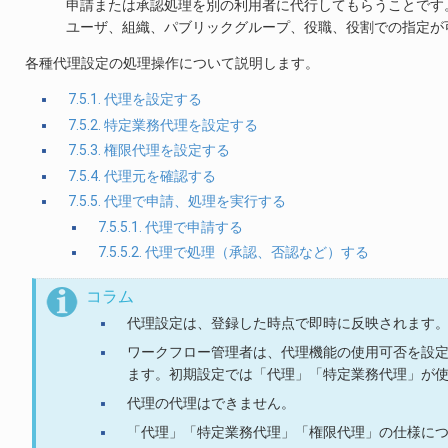
申請または承認処理を別の利用者に代行してもらうことです
ユーザ、組織、パブリックグループ、役職、役割での指定が
各種代理設定の処理操作について説明します。
7.5.1. 代理を設定する
7.5.2. 特定業務代理を設定する
7.5.3. 権限代理を設定する
7.5.4. 代理元を確認する
7.5.5. 代理で申請、処理を実行する
7.5.5.1. 代理で申請する
7.5.5.2. 代理で処理（承認、否認など）する
コラム
代理設定は、登録した時点で即時に反映されます
ワークフロー管理者は、代理機能の使用可否を設
ます。初期設定では「代理」「特定業務代理」が
代理の代理はできません。
「代理」「特定業務代理」「権限代理」の仕様に