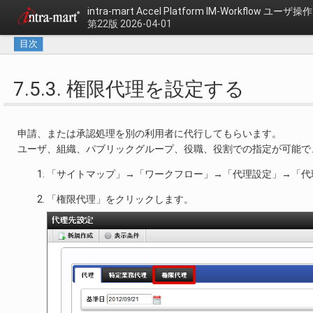
intra-mart Accel Platform
IM-Workflow ユーザ
第22版 2026-04-01
目次
7.5.3. 権限代理を設定する
申請、または承認処理を別の利用者に代行してもらいます。
ユーザ、組織、パブリックグループ、役職、役割での指定が可能で
「サイトマップ」→「ワークフロー」→「代理設定」→「代
「権限代理」をクリックします。