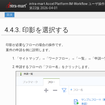
intra-mart Accel Platform
IM-Workflow ユーザ
第22版 2026-04-01
目次
4.4.3. 印影を選択する
印影が必要なフローの場合の操作です。
案件の申請を例に説明します。
「サイトマップ」→「ワークフロー」→「一覧」→「申請一
申請するフローの「フロー名」をクリックします。