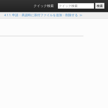
クイック検索
4.1.1. 申請・承認時に添付ファイルを追加・削除する
≫