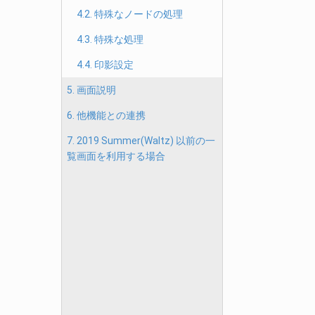
4.2. 特殊なノードの処理
4.3. 特殊な処理
4.4. 印影設定
5. 画面説明
6. 他機能との連携
7. 2019 Summer(Waltz) 以前の一
覧画面を利用する場合