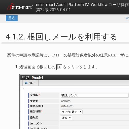
intra-mart Accel Platform
IM-Workflow ユーザ
第22版 2026-04-01
目次
4.1.2. 根回しメールを利用する
案件の申請や承認時に、フローの処理対象者以外の任意のユーザに
処理画面で根回しの
をクリックします。