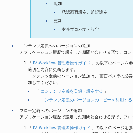
追加
承認画面設定、追記設定
更新
案件プロパティ設定
コンテンツ定義へのバージョンの追加
アプリケーション履歴で設定した期間と合わせる形で、コン
「
IM-Workflow 管理者操作ガイド
」の以下のページを参
適切な内容に更新します。
コンテンツ定義のバージョン追加は、 画面パス等の必
加してください。
「
コンテンツ定義を登録・設定する
」
「
コンテンツ定義のバージョンのコピーを利用する
フロー定義へのバージョンの追加
アプリケーション履歴で設定した期間と合わせる形で、フロ
「
IM-Workflow 管理者操作ガイド
」の以下のページを参