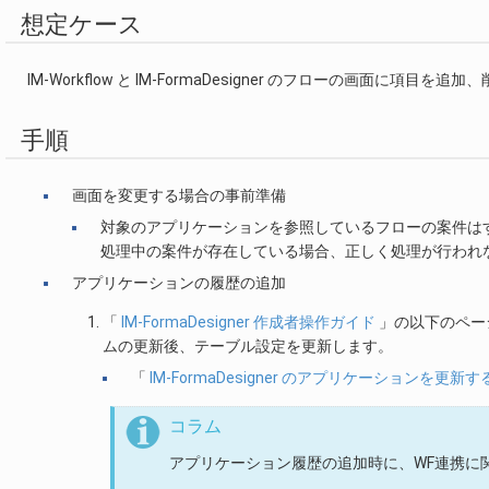
想定ケース
IM-Workflow と IM-FormaDesigner のフローの画面に項
手順
画面を変更する場合の事前準備
対象のアプリケーションを参照しているフローの案件は
処理中の案件が存在している場合、正しく処理が行われ
アプリケーションの履歴の追加
「
IM-FormaDesigner 作成者操作ガイド
」の以下のペー
ムの更新後、テーブル設定を更新します。
「
IM-FormaDesigner のアプリケーションを更新す
コラム
アプリケーション履歴の追加時に、WF連携に