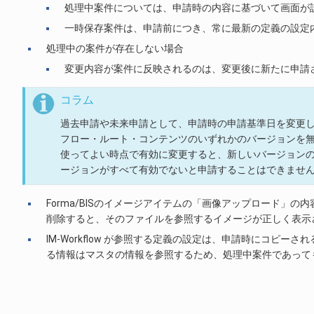
処理中案件については、申請時の内容に基づいて画面が
一時保存案件は、申請前につき、常に最新の定義の設定
処理中の案件が存在しない場合
変更内容が案件に反映されるのは、変更後に新たに申請
コラム
過去申請や未来申請として、申請時の申請基準日を変更
フロー・ルート・コンテンツのいずれかのバージョンを
使ってよい時点で有効に変更すると、新しいバージョン
ージョンがすべて有効でないと申請することはできませ
Forma/BISのイメージアイテムの「画像アップロード」
削除すると、そのファイルを参照するイメージが正しく表示
IM-Workflow が参照する定義の設定は、申請時にコピーされる
る情報はマスタの情報を参照するため、処理中案件であって