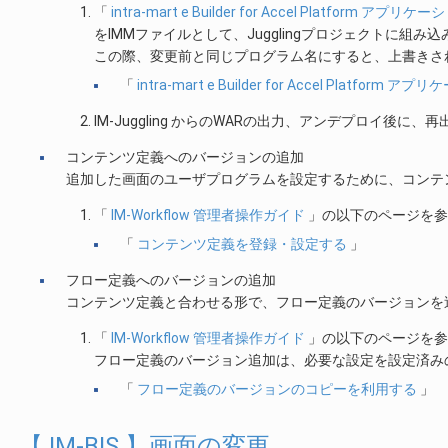
「
intra-mart e Builder for Accel Platform ア
をIMMファイルとして、Jugglingプロジェクトに組み
この際、変更前と同じプログラム名にすると、上書きさ
「
intra-mart e Builder for Accel Pla
IM-Juggling からのWARの出力、アンデプロイ後に
コンテンツ定義へのバージョンの追加
追加した画面のユーザプログラムを設定するために、コンテ
「
IM-Workflow 管理者操作ガイド
」の以下のページを参
「
コンテンツ定義を登録・設定する
」
フロー定義へのバージョンの追加
コンテンツ定義と合わせる形で、フロー定義のバージョンを
「
IM-Workflow 管理者操作ガイド
」の以下のページを参
フロー定義のバージョン追加は、必要な設定を設定済み
「
フロー定義のバージョンのコピーを利用する
」
【 IM-BIS 】画面の変更