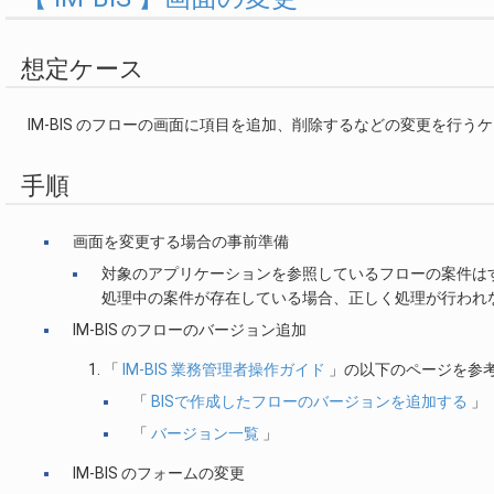
想定ケース
IM-BIS のフローの画面に項目を追加、削除するなどの変更を行う
手順
画面を変更する場合の事前準備
対象のアプリケーションを参照しているフローの案件は
処理中の案件が存在している場合、正しく処理が行われ
IM-BIS のフローのバージョン追加
「
IM-BIS 業務管理者操作ガイド
」の以下のページを参考
「
BISで作成したフローのバージョンを追加する
」
「
バージョン一覧
」
IM-BIS のフォームの変更