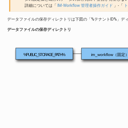
詳細については「
IM-Workflow 管理者操作ガイド
」-「
ト
データファイルの保存ディレクトリは下図の「%テナントID%」デ
データファイルの保存ディレクトリ
%PUBLIC_STORAGE_PATH%
im_workflow（固定