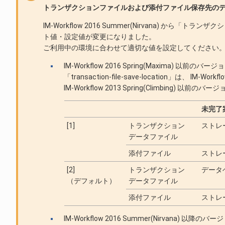
トランザクションファイルおよび添付ファイル保存先の
IM-Workflow 2016 Summer(Nirvana) から「トラ
ト値・設定値が変更になりました。
ご利用中の環境に合わせて適切な値を設定してください
IM-Workflow 2016 Spring(Maxima) 以前
「transaction-file-save-location」は、 IM
IM-Workflow 2013 Spring(Climbing) 以前のバ
未完了
[1]
トランザクション
ストレ
データファイル
添付ファイル
ストレ
[2]
トランザクション
データ
（デフォルト）
データファイル
添付ファイル
ストレ
IM-Workflow 2016 Summer(Nirvana) 以