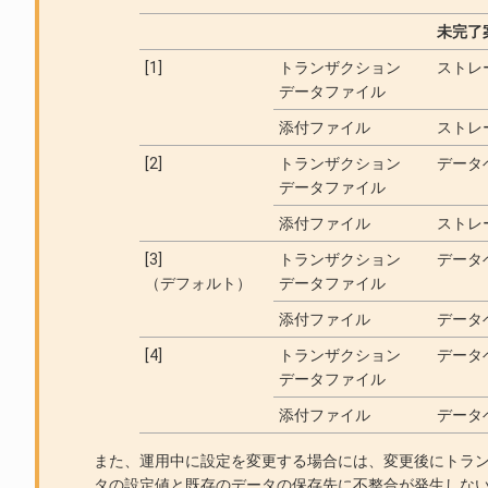
未完了
[1]
トランザクション
ストレ
データファイル
添付ファイル
ストレ
[2]
トランザクション
データ
データファイル
添付ファイル
ストレ
[3]
トランザクション
データ
（デフォルト）
データファイル
添付ファイル
データ
[4]
トランザクション
データ
データファイル
添付ファイル
データ
また、運用中に設定を変更する場合には、変更後にトラ
タの設定値と既存のデータの保存先に不整合が発生しな