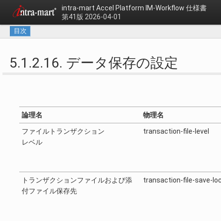
intra-mart Accel Platform
IM-Workflow 仕様書
第41版 2026-04-01
目次
5.1.2.16. データ保存の設定
論理名
物理名
ファイルトランザクション
transaction-file-level
レベル
トランザクションファイルおよび添
transaction-file-save-lo
付ファイル保存先