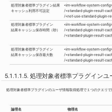
処理対象者標準プラグイン結果
<im-workflow-system-config
キャッシュ利用不可設定
/<standard-plugin-result-cac
/<not-use-standard-plugin-r
処理対象者標準プラグイン
<im-workflow-system-config
結果キャッシュ保存時間（秒）
/<standard-plugin-result-cac
/<standard-plugin-result-ca
処理対象者標準プラグイン
<im-workflow-system-config
結果キャッシュ保存最大数
/<standard-plugin-result-cac
/<standard-plugin-result-ca
5.1.1.1.5. 処理対象者標準プラグ
処理対象者標準プラグインのユーザ情報取得処理で１つのクエリで
論理名
物理名