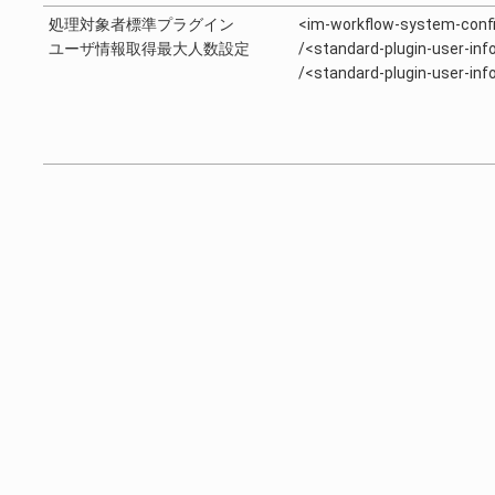
処理対象者標準プラグイン
<im-workflow-system-conf
ユーザ情報取得最大人数設定
/<standard-plugin-user-inf
/<standard-plugin-user-inf