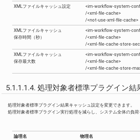
XMLファイルキャッシュ設定
<im-workflow-system-conf
/<xml-file-cache>
/<not-use-xml-file-cache>
XMLファイルキャッシュ
<im-workflow-system-conf
保存時間（秒）
/<xml-file-cache>
/<xml-file-cache-store-se
XMLファイルキャッシュ
<im-workflow-system-conf
保存最大数
/<xml-file-cache>
/<xml-file-cache-store-ma
5.1.1.1.4. 処理対象者標準プラグイ
処理対象者標準プラグイン結果キャッシュ設定を変更できます。
処理対象者標準プラグイン実行処理を減らし、システム全体の負荷
論理名
物理名