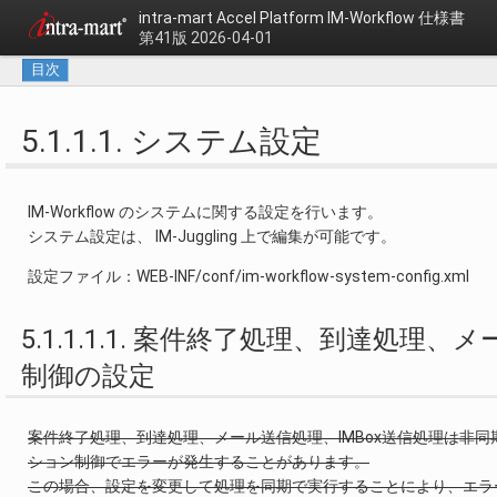
intra-mart Accel Platform
IM-Workflow 仕様書
第41版 2026-04-01
目次
5.1.1.1. システム設定
IM-Workflow のシステムに関する設定を行います。
システム設定は、 IM-Juggling 上で編集が可能です。
設定ファイル：WEB-INF/conf/im-workflow-system-config.xml
5.1.1.1.1. 案件終了処理、到達処理
制御の設定
案件終了処理、到達処理、メール送信処理、IMBox送信処理は非
ション制御でエラーが発生することがあります。
この場合、設定を変更して処理を同期で実行することにより、エラ