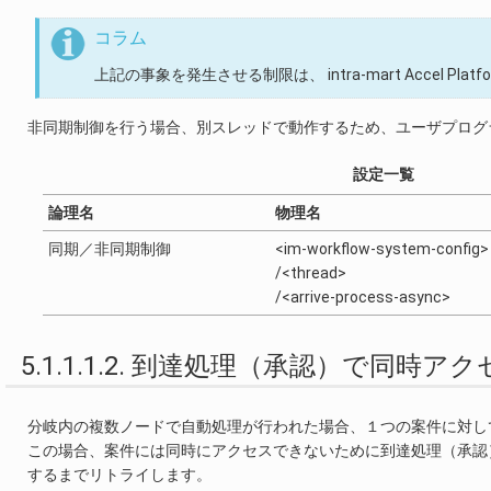
コラム
上記の事象を発生させる制限は、 intra-mart Accel Platf
非同期制御を行う場合、別スレッドで動作するため、ユーザプログ
設定一覧
論理名
物理名
同期／非同期制御
<im-workflow-system-config>
/<thread>
/<arrive-process-async>
5.1.1.1.2. 到達処理（承認）で同
分岐内の複数ノードで自動処理が行われた場合、１つの案件に対し
この場合、案件には同時にアクセスできないために到達処理（承認
するまでリトライします。