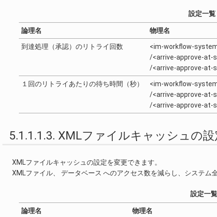
設定一覧
論理名
物理名
到達処理（承認）のリトライ回数
<im-workflow-system
/<arrive-approve-at
/<arrive-approve-at
１回のリトライあたりの待ち時間（秒）
<im-workflow-system
/<arrive-approve-at
/<arrive-approve-at
5.1.1.1.3. XMLファイルキャッシュの
XMLファイルキャッシュの設定を変更できます。
XMLファイル、 データベース へのアクセス数を減らし、システム
設定一
論理名
物理名