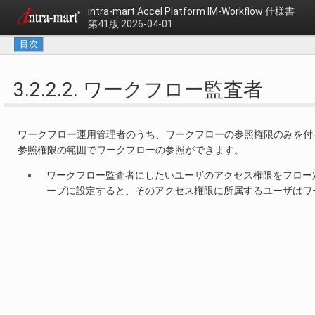
intra-mart Accel Platform
IM-Workflow 仕様書
第41版 2026-04-01
目次
3.2.2.2. ワークフロー監査者
ワークフロー運用管理者のうち、ワークフローの参照権限のみを付
参照権限の範囲でワークフローの参照ができます。
ワークフロー監査者にしたいユーザのアクセス権限をフロー
ープに設定すると、そのアクセス権限に所属するユーザはワ