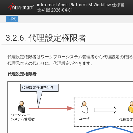
intra-mart Accel Platform
IM-Workflow 仕様書
第41版 2026-04-01
目次
3.2.6. 代理設定権限者
代理設定権限者はワークフローシステム管理者から代理設定の権限
代理元本人の代わりに、代理設定ができます。
代理設定権限者