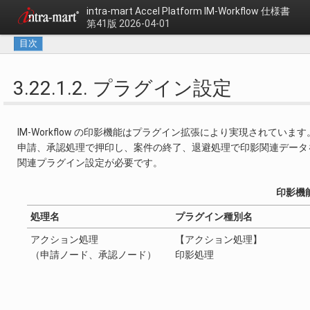
intra-mart Accel Platform
IM-Workflow 仕様書
第41版 2026-04-01
目次
3.22.1.2. プラグイン設定
IM-Workflow の印影機能はプラグイン拡張により実現されています
申請、承認処理で押印し、案件の終了、退避処理で印影関連データ
関連プラグイン設定が必要です。
印影機
処理名
プラグイン種別名
アクション処理
【アクション処理】
（申請ノード、承認ノード）
印影処理