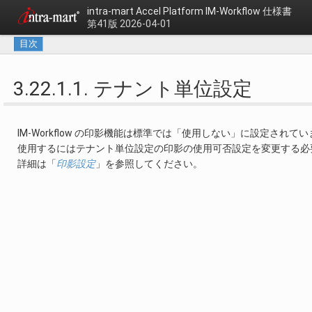
intra-mart Accel Platform
IM-Workflow 仕様書
第41版 2026-04-01
目次
3.22.1.1. テナント単位設定
IM-Workflow の印影機能は標準では「使用しない」に設定されて
使用するにはテナント単位設定の印影の使用可否設定を変更する必
詳細は「
印影設定
」を参照してください。