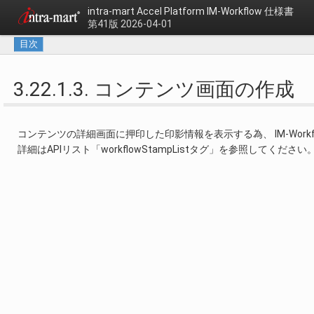
intra-mart Accel Platform
IM-Workflow 仕様書
第41版 2026-04-01
目次
3.22.1.3. コンテンツ画面の作成
コンテンツの詳細画面に押印した印影情報を表示する為、 IM-Wor
詳細はAPIリスト「workflowStampListタグ」を参照してください