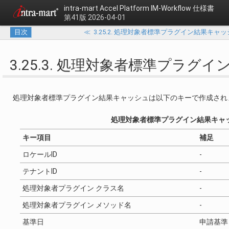
intra-mart Accel Platform
IM-Workflow 仕様書
第41版 2026-04-01
目次
≪
3.25.2. 処理対象者標準プラグイン結果キャ
3.25.3. 処理対象者標準プラ
処理対象者標準プラグイン結果キャッシュは以下のキーで作成され
処理対象者標準プラグイン結果キャ
キー項目
補足
ロケールID
-
テナントID
-
処理対象者プラグイン クラス名
-
処理対象者プラグイン メソッド名
-
基準日
申請基準