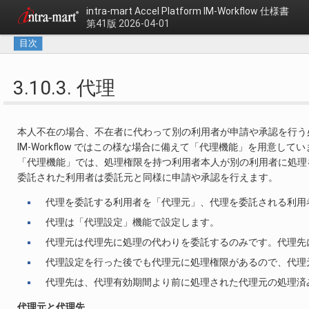
intra-mart Accel Platform
IM-Workflow 仕様書
第41版 2026-04-01
目次
3.10.3. 代理
本人不在の場合、不在者に代わって別の利用者が申請や承認を行う
IM-Workflow ではこの様な場合に備えて「代理機能」を用意して
「代理機能」では、処理権限を持つ利用者本人が別の利用者に処理
委託された利用者は委託元と同様に申請や承認を行えます。
代理を委託する利用者を「代理元」、代理を委託される利用
代理は「代理設定」機能で設定します。
代理元は代理先に処理の代わりを委託するのみです。代理先
代理設定を行った後でも代理元に処理権限があるので、代理
代理先は、代理有効期間より前に処理された代理元の処理済
代理元と代理先