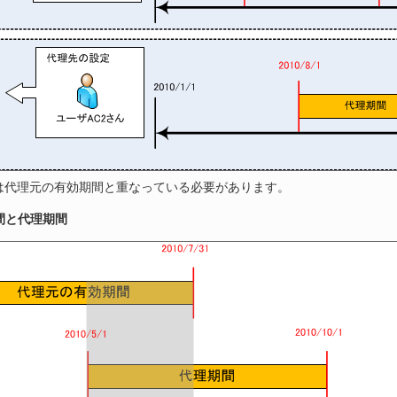
は代理元の有効期間と重なっている必要があります。
間と代理期間