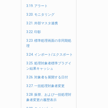
3.19. アラート
3.20. モニタリング
3.21. 外部マスタ連携
3.22. 印影
3.23. 標準処理画面の非同期処
理
3.24. インポート/エクスポート
3.25. 処理対象者標準プラグイ
ン結果キャッシュ
3.26. 対象者を展開する日付
3.27. 一括処理対象者変更
3.28. 振替、および一括処理対
象者変更の履歴表示