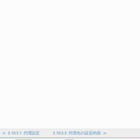
≪
3.10.3.1. 代理設定
3.10.3.3. 代理先の設定内容
≫