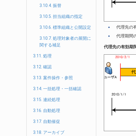
3.10.4. 振替
3.10.5. 担当組織の指定
代理先の
3.10.6. 標準組織と公開設定
代理期間
3.10.7. 処理対象者の展開に
関する補足
代理先の有効期
3.11. 処理
3.12. 確認
3.13. 案件操作・参照
3.14. 一括処理・一括確認
3.15. 連続処理
3.16. 自動処理
3.17. 自動催促
3.18. アーカイブ