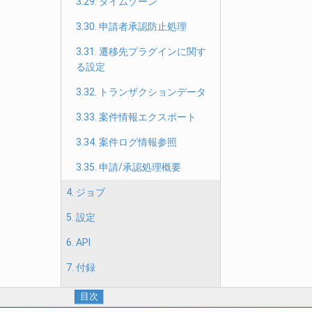
3.29. タイムゾーン
3.30. 申請者承認防止処理
3.31. 遷移先プラグインに関す
る設定
3.32. トランザクションデータ
3.33. 案件情報エクスポート
3.34. 案件ログ情報参照
3.35. 申請/承認処理概要
4. ジョブ
5. 設定
6. API
7. 付録
目次