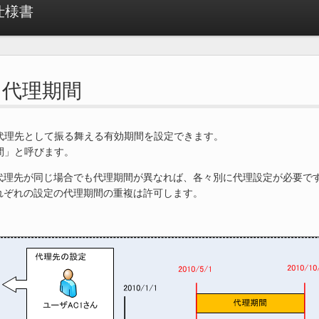
 仕様書
.2. 代理期間
代理先として振る舞える有効期間を設定できます。
間」と呼びます。
代理先が同じ場合でも代理期間が異なれば、各々別に代理設定が必要で
れぞれの設定の代理期間の重複は許可します。