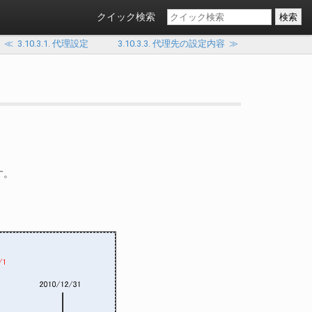
クイック検索
≪
3.10.3.1. 代理設定
3.10.3.3. 代理先の設定内容
≫
す。