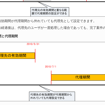
有効期間が代理期間から外れていても代理先として設定できます。
の経過後は、代理先のユーザが一度処理した場合であっても、完了案件
間と代理期間