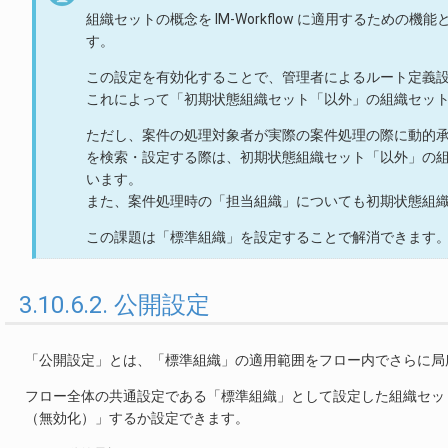
組織セットの概念を IM-Workflow に適用するための
す。
この設定を有効化することで、管理者によるルート定義
これによって「初期状態組織セット「以外」の組織セッ
ただし、案件の処理対象者が実際の案件処理の際に動的
を検索・設定する際は、初期状態組織セット「以外」の
います。
また、案件処理時の「担当組織」についても初期状態組
この課題は「標準組織」を設定することで解消できます
3.10.6.2. 公開設定
「公開設定」とは、「標準組織」の適用範囲をフロー内でさらに局
フロー全体の共通設定である「標準組織」として設定した組織セッ
（無効化）」するか設定できます。