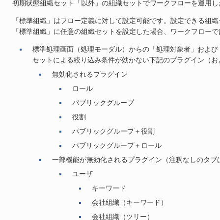
初期状態組織セット「以外」の組織セットでワークフローを運用し
「標準組織」はフロー定義に対して設定可能です。設定できる組織
「標準組織」に任意の組織セットを設定した場合、ワークフローで
標準処理画面（処理モーダル）からの「処理対象者」および「確認
セットによる絞り込み条件が効かない下記のプラグイン（お
無効化されるプラグイン
ロール
パブリックグループ
役割
パブリックグループ＋役割
パブリックグループ＋ロール
一部機能が無効化されるプラグイン（注釈なしのタブ
ユーザ
キーワード
会社組織（キーワード）
会社組織（ツリー）