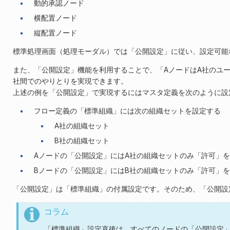
動的承認ノード
横配置ノード
縦配置ノード
標準処理画面（処理モーダル）では「公開設定」に従い、設定可能
また、「公開設定」機能を利用することで、「AノードはA社のユ
社間でのやりとりを実現できます。
上述の例を「公開設定」で実現するにはマスタ定義を次のように設
フロー定義の「標準組織」には次の組織セットを設定する
A社の組織セット
B社の組織セット
Aノードの「公開設定」にはA社の組織セットのみ「許可」
Bノードの「公開設定」にはB社の組織セットのみ「許可」
「公開設定」は「標準組織」の付属設定です。そのため、「公開設
コラム
「標準組織」設定直後は、すべてのノードの「公開設定