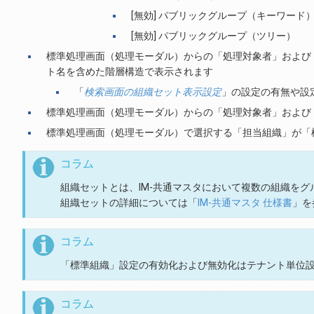
[無効] パブリックグループ（キーワード
[無効] パブリックグループ（ツリー）
標準処理画面（処理モーダル）からの「処理対象者」および「確認
ト名を含めた階層構造で表示されます
「
検索画面の組織セット表示設定
」の設定の有無や設
標準処理画面（処理モーダル）からの「処理対象者」および
標準処理画面（処理モーダル）で選択する「担当組織」が「
コラム
組織セットとは、IM-共通マスタにおいて複数の組織を
組織セットの詳細については「
IM-共通マスタ 仕様書
」を
コラム
「標準組織」設定の有効化および無効化はテナント単位
コラム