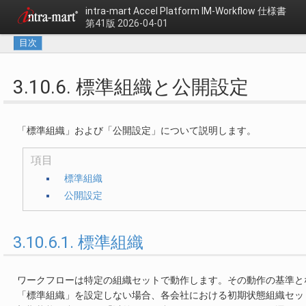
intra-mart Accel Platform
IM-Workflow 仕様書
第41版 2026-04-01
目次
3.10.6. 標準組織と公開設定
「標準組織」および「公開設定」について説明します。
項目
標準組織
公開設定
3.10.6.1. 標準組織
ワークフローは特定の組織セットで動作します。その動作の基準と
「標準組織」を設定しない場合、各会社における初期状態組織セッ