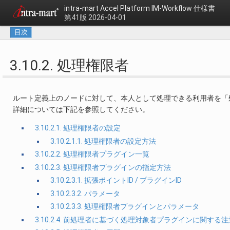
intra-mart Accel Platform
IM-Workflow 仕様書
第41版 2026-04-01
目次
3.10.2. 処理権限者
ルート定義上のノードに対して、本人として処理できる利用者を「
詳細については下記を参照してください。
3.10.2.1. 処理権限者の設定
3.10.2.1.1. 処理権限者の設定方法
3.10.2.2. 処理権限者プラグイン一覧
3.10.2.3. 処理権限者プラグインの指定方法
3.10.2.3.1. 拡張ポイントID / プラグインID
3.10.2.3.2. パラメータ
3.10.2.3.3. 処理権限者プラグインとパラメータ
3.10.2.4. 前処理者に基づく処理対象者プラグインに関する