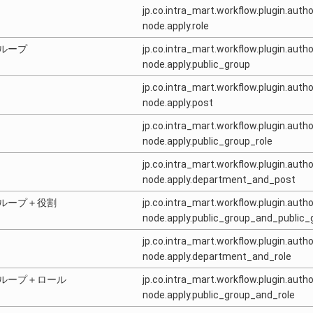
jp.co.intra_mart.workflow.plugin.author
node.apply.role
ループ
jp.co.intra_mart.workflow.plugin.author
node.apply.public_group
jp.co.intra_mart.workflow.plugin.author
node.apply.post
jp.co.intra_mart.workflow.plugin.author
node.apply.public_group_role
jp.co.intra_mart.workflow.plugin.author
node.apply.department_and_post
ループ＋役割
jp.co.intra_mart.workflow.plugin.author
node.apply.public_group_and_public_
jp.co.intra_mart.workflow.plugin.author
node.apply.department_and_role
ループ＋ロール
jp.co.intra_mart.workflow.plugin.author
node.apply.public_group_and_role