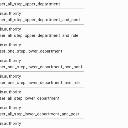
user_all_step_upper_department
in.authority.
_user_all_step_upper_department_and_post
in.authority.
user_all_step_upper_department_and_role
in.authority.
_user_one_step_lower_department
in.authority.
_user_one_step_lower_department_and_post
in.authority.
_user_one_step_lower_department_and_role
in.authority.
user_all_step_lower_department
in.authority.
user_all_step_lower_department_and_post
in.authority.