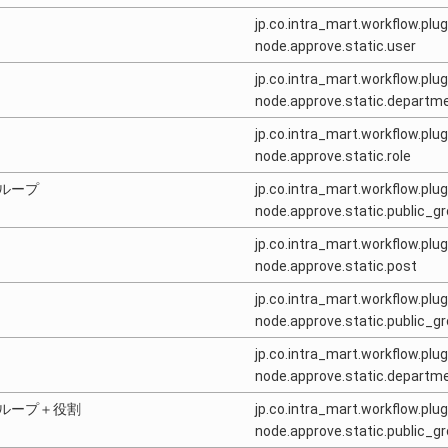
jp.co.intra_mart.workflow.plug
node.approve.static.user
jp.co.intra_mart.workflow.plug
node.approve.static.departm
jp.co.intra_mart.workflow.plug
node.approve.static.role
ループ
jp.co.intra_mart.workflow.plug
node.approve.static.public_g
jp.co.intra_mart.workflow.plug
node.approve.static.post
jp.co.intra_mart.workflow.plug
node.approve.static.public_g
jp.co.intra_mart.workflow.plug
node.approve.static.depart
ループ＋役割
jp.co.intra_mart.workflow.plug
node.approve.static.public_g