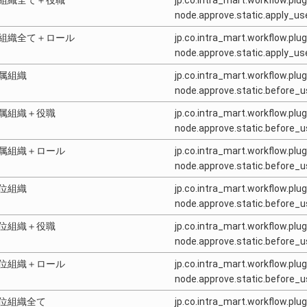
組織全て＋役職
jp.co.intra_mart.workflow.plug
node.approve.static.apply_u
組織全て＋ロール
jp.co.intra_mart.workflow.plug
node.approve.static.apply_u
属組織
jp.co.intra_mart.workflow.plug
node.approve.static.before_
属組織＋役職
jp.co.intra_mart.workflow.plug
node.approve.static.before
属組織＋ロール
jp.co.intra_mart.workflow.plug
node.approve.static.before_
位組織
jp.co.intra_mart.workflow.plug
node.approve.static.before
位組織＋役職
jp.co.intra_mart.workflow.plug
node.approve.static.before
位組織＋ロール
jp.co.intra_mart.workflow.plug
node.approve.static.before
位組織全て
jp.co.intra_mart.workflow.plug