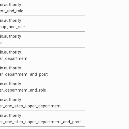
in.authority.
ent_and_role
in.authority.
roup_and_role
in.authority.
er
in.authority.
ser_department
in.authority.
user_department_and_post
in.authority.
ser_department_and_role
in.authority.
user_one_step_upper_department
in.authority.
user_one_step_upper_department_and_post