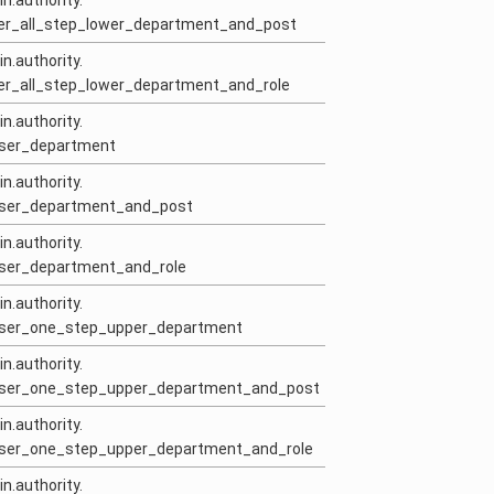
in.authority.
ser_all_step_lower_department_and_post
in.authority.
ser_all_step_lower_department_and_role
in.authority.
user_department
in.authority.
_user_department_and_post
in.authority.
user_department_and_role
in.authority.
_user_one_step_upper_department
in.authority.
_user_one_step_upper_department_and_post
in.authority.
_user_one_step_upper_department_and_role
in.authority.