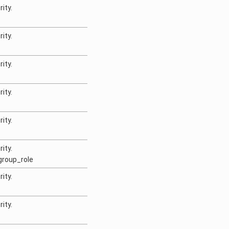
ity.
ity.
ity.
ity.
ity.
ity.
group_role
ity.
ity.