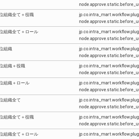
node.approve.static.before_
位組織全て＋役職
jp.co.intra_mart.workflow.plug
node.approve.static.before
位組織全て＋ロール
jp.co.intra_mart.workflow.plug
node.approve.static.before_
位組織
jp.co.intra_mart.workflow.plug
node.approve.static.before
位組織＋役職
jp.co.intra_mart.workflow.plug
node.approve.static.before
位組織＋ロール
jp.co.intra_mart.workflow.plug
node.approve.static.before
位組織全て
jp.co.intra_mart.workflow.plug
node.approve.static.before_
位組織全て＋役職
jp.co.intra_mart.workflow.plug
node.approve.static.before_
位組織全て＋ロール
jp.co.intra_mart.workflow.plug