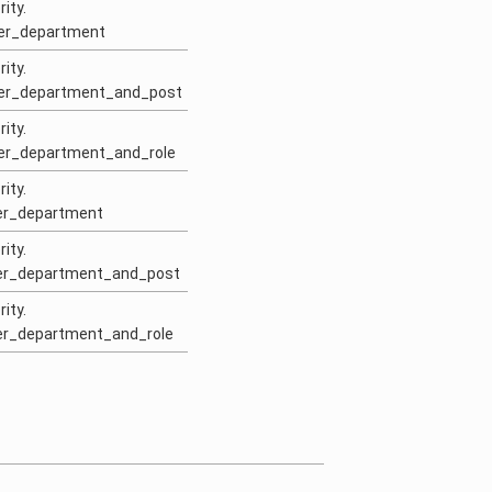
ity.
per_department
ity.
per_department_and_post
ity.
per_department_and_role
ity.
wer_department
ity.
wer_department_and_post
ity.
wer_department_and_role