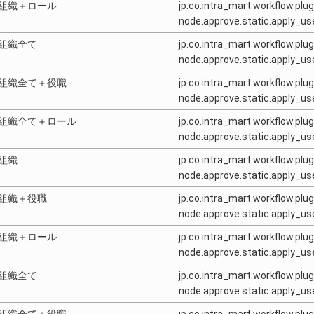
組織＋ロール
jp.co.intra_mart.workflow.plug
node.approve.static.apply_
組織全て
jp.co.intra_mart.workflow.plug
node.approve.static.apply_u
組織全て＋役職
jp.co.intra_mart.workflow.plug
node.approve.static.apply_u
組織全て＋ロール
jp.co.intra_mart.workflow.plug
node.approve.static.apply_u
組織
jp.co.intra_mart.workflow.plug
node.approve.static.apply_
組織＋役職
jp.co.intra_mart.workflow.plug
node.approve.static.apply_
組織＋ロール
jp.co.intra_mart.workflow.plug
node.approve.static.apply_
組織全て
jp.co.intra_mart.workflow.plug
node.approve.static.apply_u