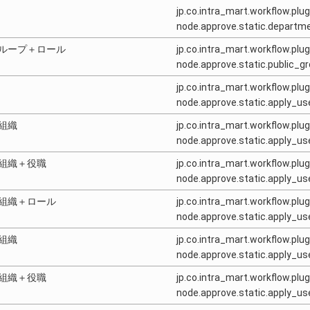
jp.co.intra_mart.workflow.plug
node.approve.static.departm
ループ＋ロール
jp.co.intra_mart.workflow.plug
node.approve.static.public_g
jp.co.intra_mart.workflow.plug
node.approve.static.apply_us
組織
jp.co.intra_mart.workflow.plug
node.approve.static.apply_u
組織＋役職
jp.co.intra_mart.workflow.plug
node.approve.static.apply_
組織＋ロール
jp.co.intra_mart.workflow.plug
node.approve.static.apply_u
組織
jp.co.intra_mart.workflow.plug
node.approve.static.apply_
組織＋役職
jp.co.intra_mart.workflow.plug
node.approve.static.apply_