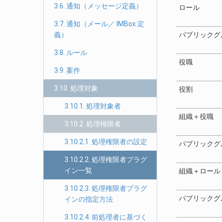
3.6. 通知（メッセージ定義）
ロール
3.7. 通知（メール／ IMBox 定
義）
パブリックグ
3.8. ルール
役職
3.9. 案件
3.10. 処理対象
役割
3.10.1. 処理対象者
組織＋役職
3.10.2. 処理権限者
3.10.2.1. 処理権限者の設定
パブリックグ
3.10.2.2. 処理権限者プラグ
イン一覧
組織＋ロール
3.10.2.3. 処理権限者プラグ
パブリックグ
インの指定方法
3.10.2.4. 前処理者に基づく