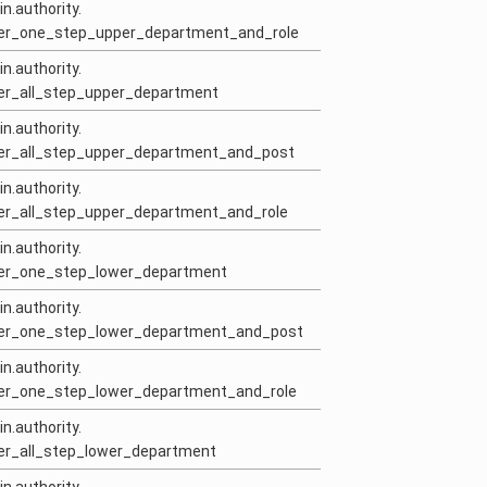
in.authority.
user_one_step_upper_department_and_role
in.authority.
ser_all_step_upper_department
in.authority.
ser_all_step_upper_department_and_post
in.authority.
ser_all_step_upper_department_and_role
in.authority.
user_one_step_lower_department
in.authority.
user_one_step_lower_department_and_post
in.authority.
user_one_step_lower_department_and_role
in.authority.
ser_all_step_lower_department