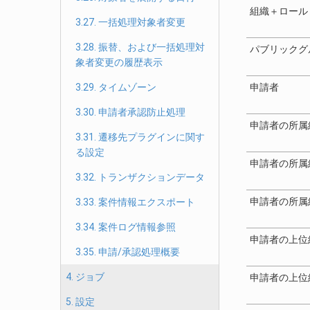
組織＋ロール
3.27. 一括処理対象者変更
3.28. 振替、および一括処理対
パブリックグ
象者変更の履歴表示
3.29. タイムゾーン
申請者
3.30. 申請者承認防止処理
申請者の所属
3.31. 遷移先プラグインに関す
る設定
申請者の所属
3.32. トランザクションデータ
申請者の所属
3.33. 案件情報エクスポート
3.34. 案件ログ情報参照
申請者の上位
3.35. 申請/承認処理概要
4. ジョブ
申請者の上位
5. 設定