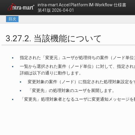
intra-mart Accel Platform
IM-Workflow 仕様書
第41版 2026-04-01
目次
3.27.2. 当該機能について
指定された「変更元」ユーザが処理待ちの案件（ノード単位
一覧から選択された案件（ノード単位）に対して、指定され
詳細は以下の通りに動作します。
変更対象の案件（ノード）に指定された処理対象設定を
「変更先」の処理対象のユーザを展開します。
「変更先」処理対象者となるユーザに変更通知メッセージを