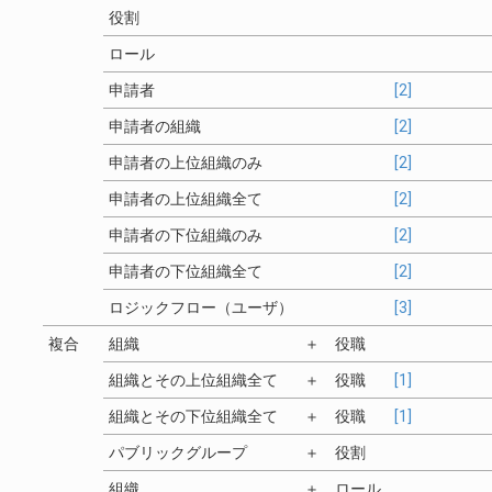
役割
ロール
申請者
[2]
申請者の組織
[2]
申請者の上位組織のみ
[2]
申請者の上位組織全て
[2]
申請者の下位組織のみ
[2]
申請者の下位組織全て
[2]
ロジックフロー（ユーザ）
[3]
複合
組織
＋
役職
組織とその上位組織全て
＋
役職
[1]
組織とその下位組織全て
＋
役職
[1]
パブリックグループ
＋
役割
組織
＋
ロール