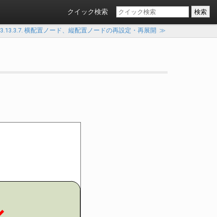
クイック検索
3.13.3.7. 横配置ノード、縦配置ノードの再設定・再展開
≫