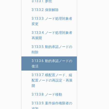
3.13.3.1. 参照
3.13.3.2. 保留解除
3.13.3.3. ノード処理対象者
変更
3.13.3.4. ノード処理対象者
再展開
3.13.3.5. 動的承認ノードの
削除
3.13.3.6. 動的承認ノードの
復活
3.13.3.7. 横配置ノード、縦
配置ノードの再設定・再展
開
3.13.3.8. ノード移動
3.13.3.9. 案件操作権限者の
追加