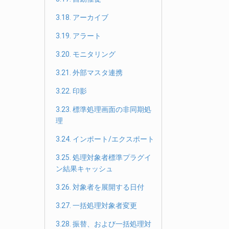
3.18. アーカイブ
3.19. アラート
3.20. モニタリング
3.21. 外部マスタ連携
3.22. 印影
3.23. 標準処理画面の非同期処
理
3.24. インポート/エクスポート
3.25. 処理対象者標準プラグイ
ン結果キャッシュ
3.26. 対象者を展開する日付
3.27. 一括処理対象者変更
3.28. 振替、および一括処理対