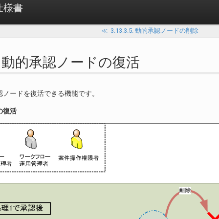
 仕様書
≪
3.13.3.5. 動的承認ノードの削除
3.6. 動的承認ノードの復活
認ノードを復活できる機能です。
の復活