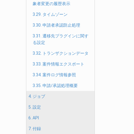
象者変更の履歴表示
3.29. タイムゾーン
3.30. 申請者承認防止処理
3.31. 遷移先プラグインに関す
る設定
3.32. トランザクションデータ
3.33. 案件情報エクスポート
3.34. 案件ログ情報参照
3.35. 申請/承認処理概要
4. ジョブ
5. 設定
6. API
7. 付録