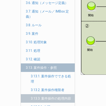
3.6. 通知（メッセージ定義）
3.7. 通知（メール／ IMBox 定
義）
3.8. ルール
3.9. 案件
3.10. 処理対象
3.11. 処理
3.12. 確認
3.13. 案件操作・参照
3.13.1. 案件操作でできる処
理
3.13.2. 案件操作権限者
3.13.3. 案件操作の処理内容