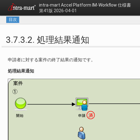
intra-mart Accel Platform
IM-Workflow 仕様書
第41版 2026-04-01
目次
3.7.3.2. 処理結果通知
申請者に対する案件の終了結果の通知です。
処理結果通知