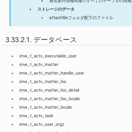
過去案件情報関連のすべてのテーブルの情報
ストレージのデータ
attachfileフォルダ配下のファイル
3.33.2.1. データベース
imw_t_actv_executable_user
imw_t_actv_matter
imw_t_actv_matter_handle_user
imw_t_actv_matter_his
imw_t_actv_matter_his_detail
imw_t_actv_matter_his_locale
imw_t_actv_matter_locale
imw_t_actv_task
imw_t_actv_user_orgz