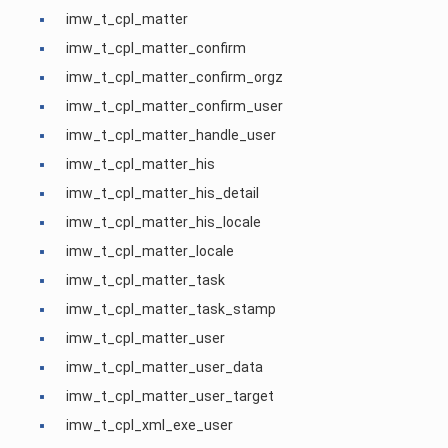
imw_t_cpl_matter
imw_t_cpl_matter_confirm
imw_t_cpl_matter_confirm_orgz
imw_t_cpl_matter_confirm_user
imw_t_cpl_matter_handle_user
imw_t_cpl_matter_his
imw_t_cpl_matter_his_detail
imw_t_cpl_matter_his_locale
imw_t_cpl_matter_locale
imw_t_cpl_matter_task
imw_t_cpl_matter_task_stamp
imw_t_cpl_matter_user
imw_t_cpl_matter_user_data
imw_t_cpl_matter_user_target
imw_t_cpl_xml_exe_user