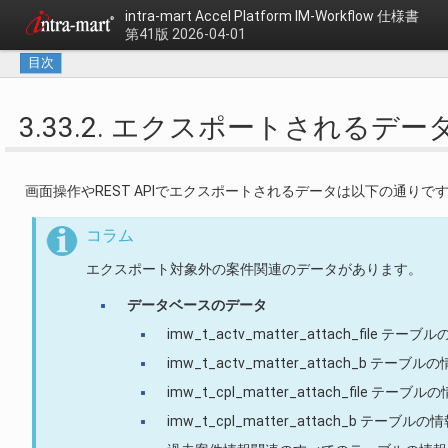
intra-mart Accel Platform
IM-Workflow 仕様書
第41版 2026-04-01
目次
3.33.2. エクスポートされるデー
画面操作やREST APIでエクスポートされるデータは以下の通りで
コラム
エクスポート対象外の案件関連のデータがあります。
データベースのデータ
imw_t_actv_matter_attach_file テーブ
imw_t_actv_matter_attach_b テーブル
imw_t_cpl_matter_attach_file テーブル
imw_t_cpl_matter_attach_b テーブルの