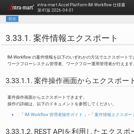
intra-mart Accel Platform
IM-Workflow 仕様書
第41版 2026-04-01
目次
3.33.1. 案件情報エクスポート
IM-Workflow の案件情報を以下のいずれかの方法でエクスポート
ワークフローシステム管理者、ワークフロー運用管理者が行えます
3.33.1.1. 案件操作画面からエクスポー
案件操作画面からエクスポートできます。
操作の詳細は、以下のドキュメントを参照してください。
「
IM-Workflow 管理者操作ガイド
」-「
案件情報エクスポー
3.33.1.2. REST APIを利用したエクス