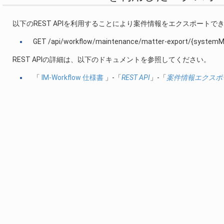
以下のREST APIを利用することにより案件情報をエクスポートで
GET /api/workflow/maintenance/matter-export/{systemMa
REST APIの詳細は、以下のドキュメントを参照してください。
「
IM-Workflow 仕様書
」-「
REST API
」-「
案件情報エクスポ