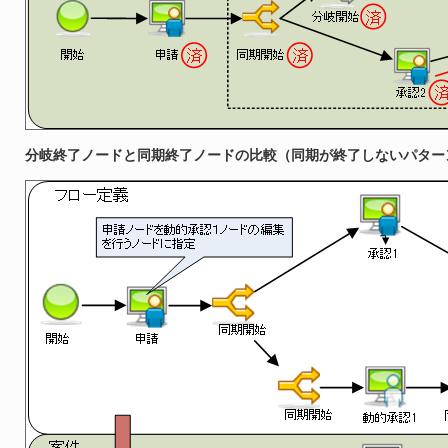
分岐終了ノードと同期終了ノードの比較（同期が終了しないパター