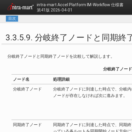
intra-mart Accel Platform
IM-Workflow 仕様書
第41版 2026-04-01
目次
3.3.5.9. 分岐終了ノードと同期
分岐終了ノードと同期終了ノードを比較して解説します。
分岐終了ノード
ノード名
処理詳細
分岐終了ノード
分岐終了ノードに到達した時点で、分岐内
ノードが存在しなければ次に進みます。
同期終了ノード
同期終了ノードに到達した時点で、同期終
っている各ルートを同期開始ノード方向に