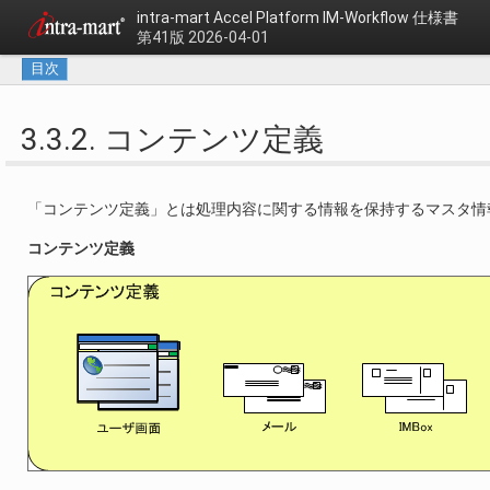
intra-mart Accel Platform
IM-Workflow 仕様書
第41版 2026-04-01
目次
3.3.2. コンテンツ定義
「コンテンツ定義」とは処理内容に関する情報を保持するマスタ情
コンテンツ定義