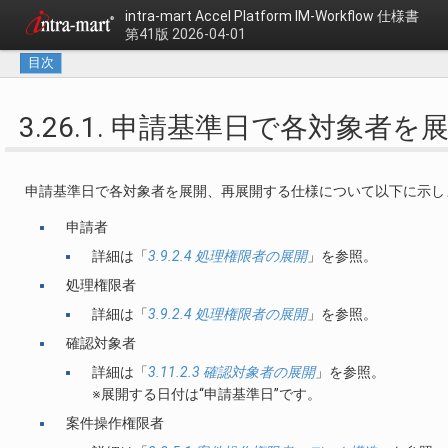
intra-mart Accel Platform
IM-Workflow 仕様書
第41版 2026-04-01
目次
3.26.1. 申請基準日で各対象者を
申請基準日で各対象者を展開、再展開する仕様について以下に示し
申請者
詳細は「
3.9.2.4 処理権限者の展開
」を参照。
処理権限者
詳細は「
3.9.2.4 処理権限者の展開
」を参照。
確認対象者
詳細は「
3.11.2.3 確認対象者の展開
」を参照。
※展開する日付は“申請基準日”です。
案件操作権限者