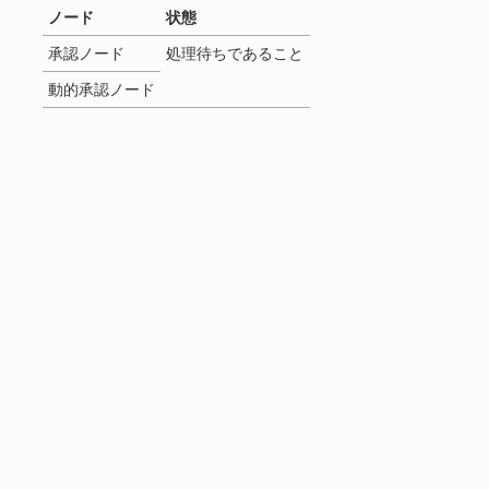
ノード
状態
承認ノード
処理待ちであること
動的承認ノード