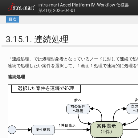
intra-mart Accel Platform
IM-Workflow 仕様書
第41版 2026-04-01
目次
3.15.1. 連続処理
「連続処理」では処理対象者となっているノードに対して連続で処
連続で処理したい案件を選択して、１画面１処理で連続的に処理を
連続処理