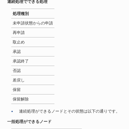
連続処理でできる処理
処理種別
未申請状態からの申請
再申請
取止め
承認
承認終了
否認
差戻し
保留
保留解除
連続処理ができるノードとその状態は以下の通りです。
一括処理ができるノード